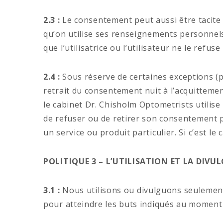
2.3 :
Le consentement peut aussi être tacite l
qu’on utilise ses renseignements personnels
que l’utilisatrice ou l’utilisateur ne le refuse
2.4 :
Sous réserve de certaines exceptions (p
retrait du consentement nuit à l’acquittemen
le cabinet Dr. Chisholm Optometrists utilise 
de refuser ou de retirer son consentement p
un service ou produit particulier. Si c’est le 
POLITIQUE 3 – L’UTILISATION ET LA DIV
3.1 :
Nous utilisons ou divulguons seulement l
pour atteindre les buts indiqués au moment 