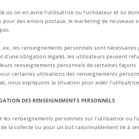
à où on en avise l’utilisatrice ou l’utilisateur et lui 
 pour des envois postaux, le marketing de nouveaux ser
 pas.
. ex., les renseignements personnels sont nécessaires p
t d’une obligation légale), les utilisateurs peuvent re
leurs renseignements personnels de certaines façons. La 
our certaines utilisations des renseignements personne
cas, nous expliquons la situation pour aider l’utilisatrice
ULGATION DES RENSEIGNEMENTS PERSONNELS
es renseignements personnels sur l’utilisatrice ou l’uti
de la collecte ou pour un but raisonnablement lié à ce