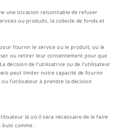
donne une occasion raisonnable de refuser
vices ou produits, la collecte de fonds et
our fournir le service ou le produit, ou le
fuser ou retirer leur consentement pour que
décision de l’utilisatrice ou de l’utilisateur
ls peut limiter notre capacité de fournir
 ou l’utilisateur à prendre la décision.
lisateur là où il sera nécessaire de le faire
s buts comme :