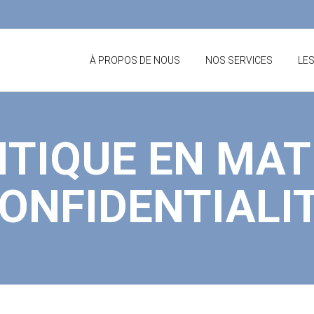
À PROPOS DE NOUS
NOS SERVICES
LE
ITIQUE EN MAT
ONFIDENTIALI