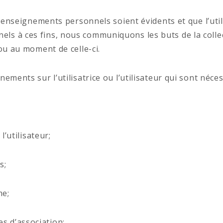
renseignements personnels soient évidents et que l’utili
ls à ces fins, nous communiquons les buts de la colle
 ou au moment de celle-ci.
ments sur l’utilisatrice ou l’utilisateur qui sont néces
l’utilisateur;
s;
me;
s d’association;