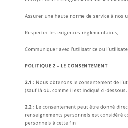
Assurer une haute norme de service à nos ut
Respecter les exigences réglementaires;
Communiquer avec l’utilisatrice ou l’utilisa
POLITIQUE 2 – LE CONSENTEMENT
2.1 :
Nous obtenons le consentement de l’utili
(sauf là où, comme il est indiqué ci-dessou
2.2 :
Le consentement peut être donné directem
renseignements personnels est considéré com
personnels à cette fin.