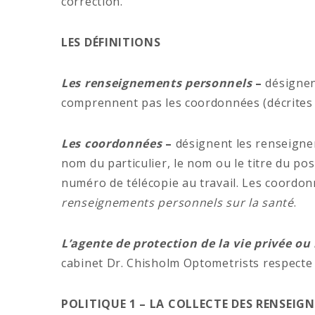
correction.
LES DÉFINITIONS
Les renseignements personnels
–
désignen
comprennent pas les coordonnées (décrites 
Les coordonnées
–
désignent les renseigne
nom du particulier, le nom ou le titre du post
numéro de télécopie au travail. Les coordon
renseignements personnels sur la santé
.
L’agente de protection de la vie privée ou 
cabinet Dr. Chisholm Optometrists respecte 
POLITIQUE 1 – LA COLLECTE DES RENSEI