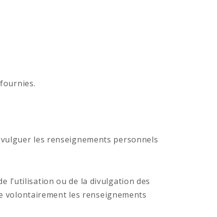
 fournies.
u divulguer les renseignements personnels
e l’utilisation ou de la divulgation des
nne volontairement les renseignements