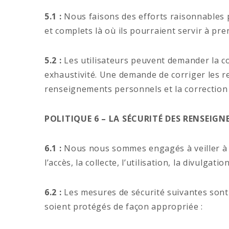
5.1 :
Nous faisons des efforts raisonnables po
et complets là où ils pourraient servir à pren
5.2 :
Les utilisateurs peuvent demander la co
exhaustivité. Une demande de corriger les r
renseignements personnels et la correctio
POLITIQUE 6 – LA SÉCURITÉ DES RENSEIG
6.1 :
Nous nous sommes engagés à veiller à la
l’accès, la collecte, l’utilisation, la divulga
6.2 :
Les mesures de sécurité suivantes sont 
soient protégés de façon appropriée :