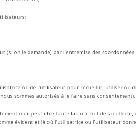
ilisateurs;
teur (si on le demande) par l’entremise des coordonnées
satrice ou de l’utilisateur pour recueillir, utiliser o
s, nous sommes autorisés à le faire sans consentement).
ent ou il peut être tacite là où le but de la collecte, d
me évident et là où l’utilisatrice ou l’utilisateur do