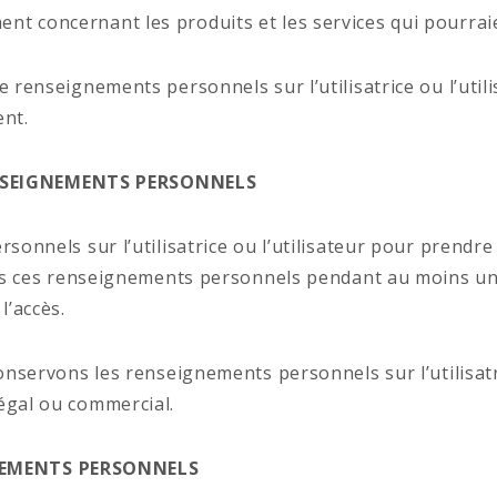
nt concernant les produits et les services qui pourraie
 renseignements personnels sur l’utilisatrice ou l’utilis
nt.
ENSEIGNEMENTS PERSONNELS
sonnels sur l’utilisatrice ou l’utilisateur pour prendre 
ons ces renseignements personnels pendant au moins un an
l’accès.
conservons les renseignements personnels sur l’utilisat
légal ou commercial.
GNEMENTS PERSONNELS