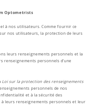
olm Optometrists
l à nos utilisateurs. Comme fournir ce
ur nos utilisateurs, la protection de leurs
uons leurs renseignements personnels et la
urs renseignements personnels d’une
a
Loi sur la protection des renseignements
s renseignements personnels de nos
fidentialité et à la sécurité des
s à leurs renseignements personnels et leur