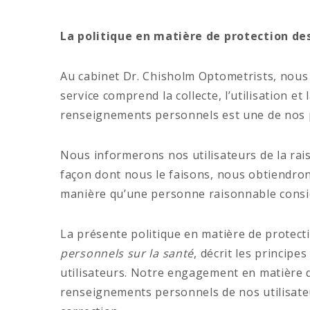
La politique en matière de protection d
Au cabinet Dr. Chisholm Optometrists, nous
service comprend la collecte, l’utilisation e
renseignements personnels est une de nos p
Nous informerons nos utilisateurs de la rai
façon dont nous le faisons, nous obtiendro
manière qu’une personne raisonnable consi
La présente politique en matière de prote
personnels sur la santé
, décrit les princip
utilisateurs. Notre engagement en matière de 
renseignements personnels de nos utilisateu