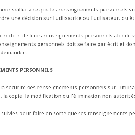
ur veiller à ce que les renseignements personnels sur l’
dre une décision sur l’utilisatrice ou l’utilisateur, ou 
rrection de leurs renseignements personnels afin de vei
enseignements personnels doit se faire par écrit et don
n demandée.
NEMENTS PERSONNELS
 sécurité des renseignements personnels sur l’utilisatr
tion, la copie, la modification ou l’élimination non autori
suivies pour faire en sorte que ces renseignements perso