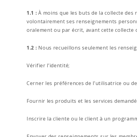
1.1 :
À moins que les buts de la collecte des 
volontairement ses renseignements personne
oralement ou par écrit, avant cette collecte
1.2 :
Nous recueillons seulement les renseigne
Vérifier l’identité;
Cerner les préférences de l’utilisatrice ou de 
Fournir les produits et les services demandé
Inscrire la cliente ou le client à un program
Envoyer des renseignements sur les membre