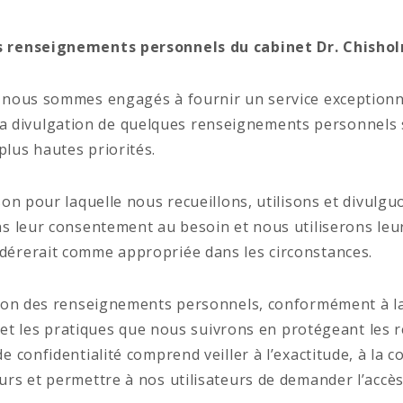
es renseignements personnels du cabinet Dr. Chish
 nous sommes engagés à fournir un service exceptionne
t la divulgation de quelques renseignements personnels s
lus hautes priorités.
son pour laquelle nous recueillons, utilisons et divulg
ns leur consentement au besoin et nous utiliserons le
dérerait comme appropriée dans les circonstances.
ction des renseignements personnels, conformément à l
es et les pratiques que nous suivrons en protégeant le
confidentialité comprend veiller à l’exactitude, à la con
rs et permettre à nos utilisateurs de demander l’accè