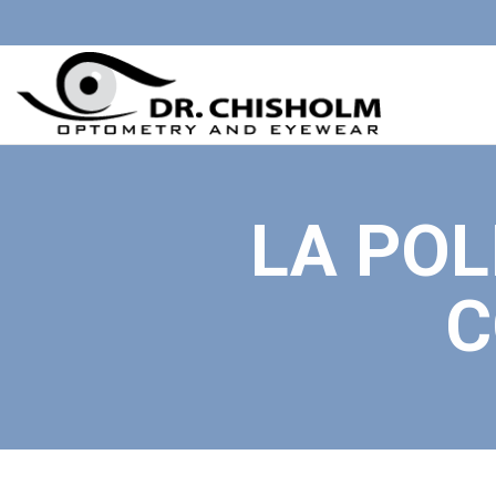
LA POL
C