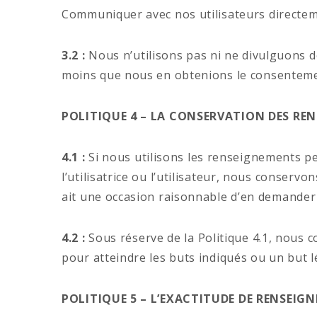
Communiquer avec nos utilisateurs directeme
3.2 :
Nous n’utilisons pas ni ne divulguons de
moins que nous en obtenions le consenteme
POLITIQUE 4 – LA CONSERVATION DES R
4.1 :
Si nous utilisons les renseignements per
l’utilisatrice ou l’utilisateur, nous conserv
ait une occasion raisonnable d’en demander 
4.2 :
Sous réserve de la Politique 4.1, nous 
pour atteindre les buts indiqués ou un but 
POLITIQUE 5 – L’EXACTITUDE DE RENSEI