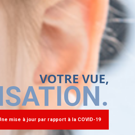
VOTRE VUE,
ISATION.
Une mise à jour par rapport à la COVID-19